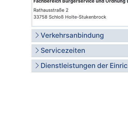
Fachbereich Bürgerservice und Ordnung 
Rathausstraße 2
33758 Schloß Holte-Stukenbrock
Verkehrsanbindung
Servicezeiten
Dienstleistungen der Einri