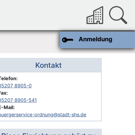
Anmeldung
Kontakt
Telefon:
05207 8905-0
Fax:
05207 8905-541
E-Mail:
buergerservice-ordnung@stadt-shs.de