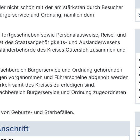
der nicht schon mit der am stärksten durch Besucher
Bürgerservice und Ordnung, nämlich dem
 fortgeschrieben sowie Personalausweise, Reise- und
et des Staatsangehörigkeits- und Ausländerwesens
sländerbehörde des Kreises Gütersloh zusammen und
 Fachbereich Bürgerservice und Ordnung gehörenden
ngen vorgenommen und Führerscheine abgeholt werden
kehrsamt des Kreises zu erledigen sind.
achbereich Bürgerservice und Ordnung zugeordneten
 von Geburts- und Sterbefällen.
nschrift