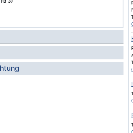
(FB 3)
chtung