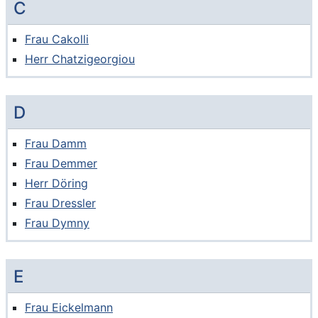
C
Frau Cakolli
Herr Chatzigeorgiou
D
Frau Damm
Frau Demmer
Herr Döring
Frau Dressler
Frau Dymny
E
Frau Eickelmann