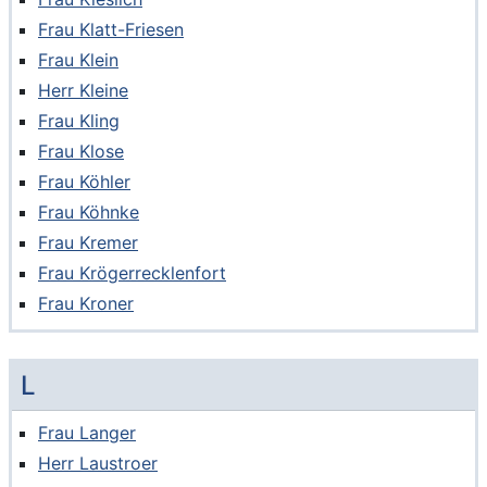
Frau Klatt-Friesen
Frau Klein
Herr Kleine
Frau Kling
Frau Klose
Frau Köhler
Frau Köhnke
Frau Kremer
Frau Krögerrecklenfort
Frau Kroner
L
Frau Langer
Herr Laustroer