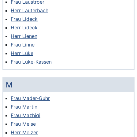
Frau Laustroer
Herr Lauterbach
Frau Lideck
Herr Lideck
Herr Lienen
Frau Linne
Herr Lüke
Frau Lüke-Kassen
M
Frau Mader-Guhr
Frau Martin
Frau Mazhiqi
Frau Meise
Herr Melzer