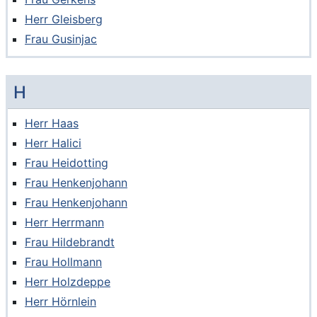
Herr Gleisberg
Frau Gusinjac
H
Herr Haas
Herr Halici
Frau Heidotting
Frau Henkenjohann
Frau Henkenjohann
Herr Herrmann
Frau Hildebrandt
Frau Hollmann
Herr Holzdeppe
Herr Hörnlein