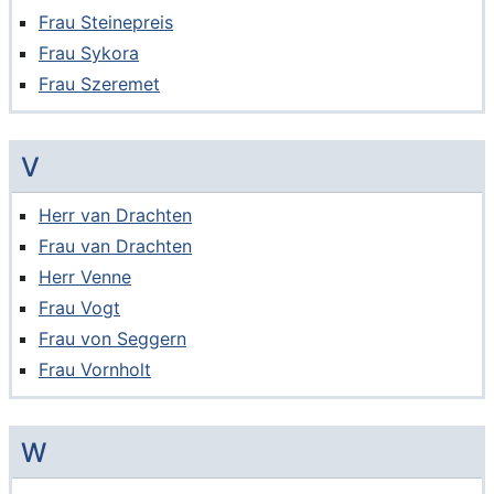
Frau Steinepreis
Frau Sykora
Frau Szeremet
V
Herr van Drachten
Frau van Drachten
Herr Venne
Frau Vogt
Frau von Seggern
Frau Vornholt
W