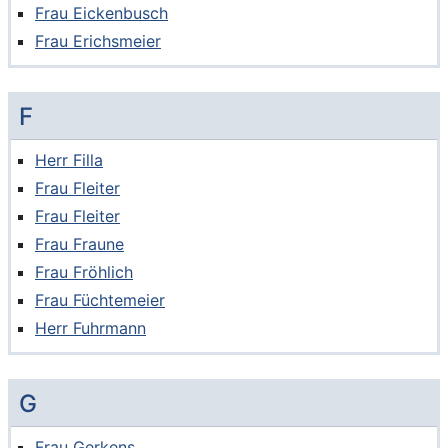
Frau Eickenbusch
Frau Erichsmeier
F
Herr Filla
Frau Fleiter
Frau Fleiter
Frau Fraune
Frau Fröhlich
Frau Füchtemeier
Herr Fuhrmann
G
Frau Gerkens