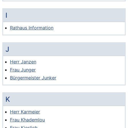
I
Rathaus Information
J
Herr Janzen
Frau Junger
Bürgermeister Junker
K
Herr Karmeier
Frau Khademlou
Frau Kieslich