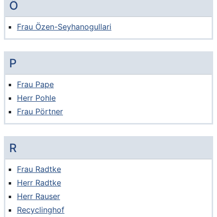
Ö
Frau Özen-Seyhanogullari
P
Frau Pape
Herr Pohle
Frau Pörtner
R
Frau Radtke
Herr Radtke
Herr Rauser
Recyclinghof