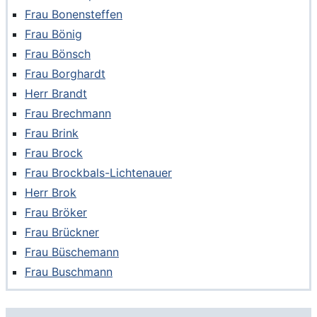
Frau Bonensteffen
Frau Bönig
Frau Bönsch
Frau Borghardt
Herr Brandt
Frau Brechmann
Frau Brink
Frau Brock
Frau Brockbals-Lichtenauer
Herr Brok
Frau Bröker
Frau Brückner
Frau Büschemann
Frau Buschmann