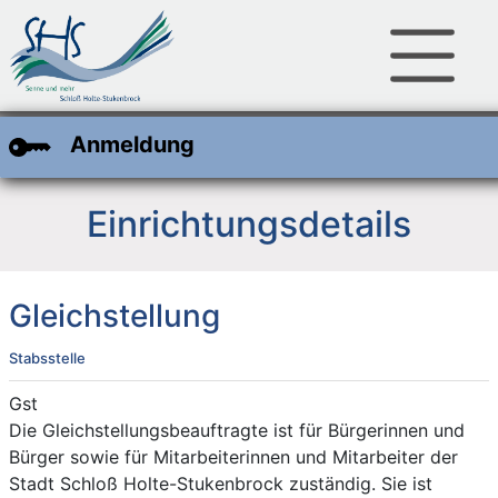
Zum Hauptinhalt
Zum Header
Zum Footer
Anmeldung
Einrichtungsdetails
Gleichstellung
Stabsstelle
Kurzbezeichnung
Gst
Beschreibung
Die Gleichstellungsbeauftragte ist für Bürgerinnen und
Bürger sowie für Mitarbeiterinnen und Mitarbeiter der
Stadt Schloß Holte-Stukenbrock zuständig. Sie ist