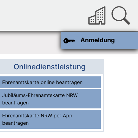
Anmeldung
Onlinedienstleistung
Ohne Anmeldung im Portal nutzbar
Ehrenamtskarte online beantragen
Jubiläums-Ehrenamtskarte NRW
beantragen
Ehrenamtskarte NRW per App
beantragen