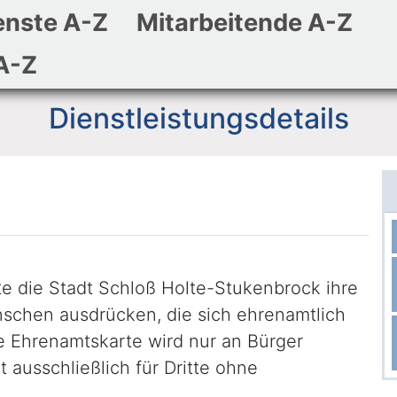
enste A-Z
Mitarbeitende A-Z
Zum Hauptinhalt
Zum Header
Zum Footer
A-Z
Dienstleistungsdetails
 die Stadt Schloß Holte-Stukenbrock ihre
chen ausdrücken, die sich ehrenamtlich
e Ehrenamtskarte wird nur an Bürger
t ausschließlich für Dritte ohne