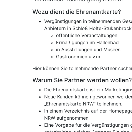
Beschreibung
Wozu dient die Ehrenamtkarte?
Vergünstigungen in teilnehmenden Gesch
Anbietern in Schloß Holte-Stukenbrock o
öffentliche Veranstaltungen
Ermäßigungen im Hallenbad
in Ausstellungen und Museen
Gastronomien u.v.m.
Hier können Sie teilnehmende Partner suche
Warum Sie Partner werden wollen?
Die Ehrenamtskarte ist ein Marketingi
Neue Kunden können gewonnen werden,
„Ehrenamtskarte NRW“ teilnehmen.
In einem Verzeichnis auf der Homepag
NRW aufgenommen.
Eine Vorgabe für die Vergünstigungen 