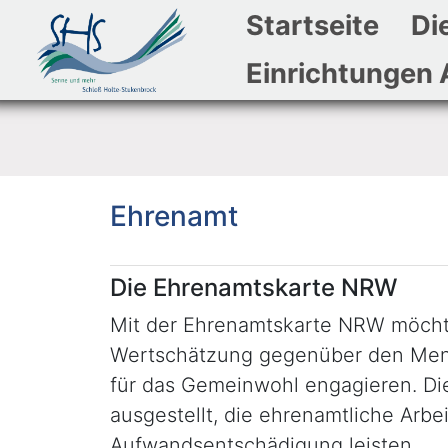
Startseite
Di
Einrichtungen 
Ehrenamt
Kurzbeschreibung
Die Ehrenamtskarte NRW
Mit der Ehrenamtskarte NRW möchte
Wertschätzung gegenüber den Mens
für das Gemeinwohl engagieren. Di
ausgestellt, die ehrenamtliche Arbei
Aufwandsentschädigung leisten.