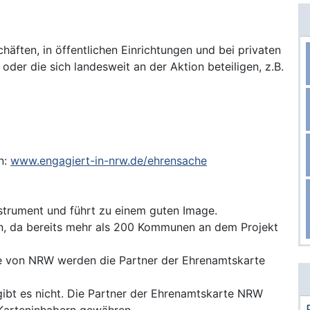
äften, in öffentlichen Einrichtungen und bei privaten
der die sich landesweit an der Aktion beteiligen, z.B.
n:
www.engagiert-in-nrw.de/ehrensache
nstrument und führt zu einem guten Image.
 da bereits mehr als 200 Kommunen an dem Projekt
e von NRW werden die Partner der Ehrenamtskarte
gibt es nicht. Die Partner der Ehrenamtskarte NRW