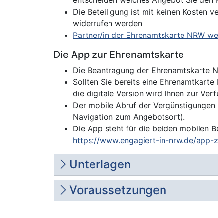
entscheiden welches Angebot Sie den 
Die Beteiligung ist mit keinen Kosten v
widerrufen werden
Partner/in der Ehrenamtskarte NRW w
Die App zur Ehrenamtskarte
Die Beantragung der Ehrenamtskarte N
Sollten Sie bereits eine Ehrenamtkarte
die digitale Version wird Ihnen zur Verf
Der mobile Abruf der Vergünstigungen k
Navigation zum Angebotsort).
Die App steht für die beiden mobilen B
https://www.engagiert-in-nrw.de/app-
Unterlagen
Voraussetzungen