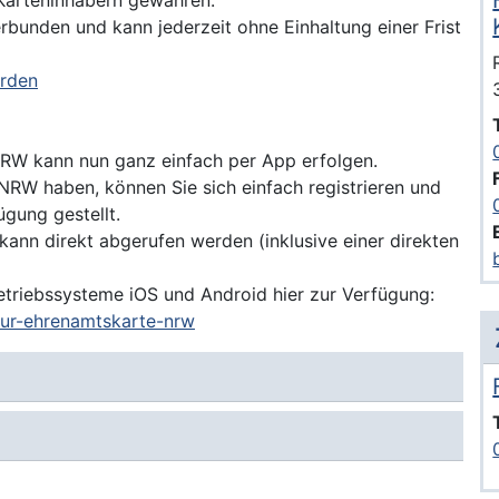
Karteninhabern gewähren.
erbunden und kann jederzeit ohne Einhaltung einer Frist
erden
RW kann nun ganz einfach per App erfolgen.
 NRW haben, können Sie sich einfach registrieren und
ügung gestellt.
ann direkt abgerufen werden (inklusive einer direkten
etriebssysteme iOS und Android hier zur Verfügung:
zur-ehrenamtskarte-nrw