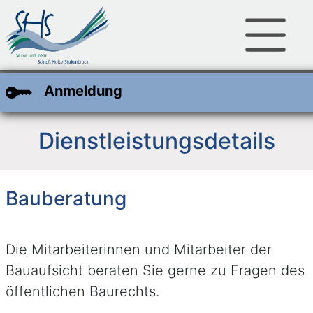
Zum Hauptinhalt
Zum Header
Zum Footer
Anmeldung
Dienstleistungsdetails
Bauberatung
Kurzbeschreibung
Die Mitarbeiterinnen und Mitarbeiter der
Bauaufsicht beraten Sie gerne zu Fragen des
öffentlichen Baurechts.