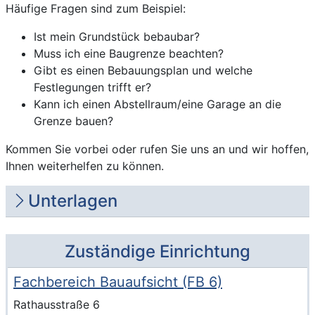
Beschreibung
Häufige Fragen sind zum Beispiel:
Ist mein Grundstück bebaubar?
Muss ich eine Baugrenze beachten?
Gibt es einen Bebauungsplan und welche
Festlegungen trifft er?
Kann ich einen Abstellraum/eine Garage an die
Grenze bauen?
Kommen Sie vorbei oder rufen Sie uns an und wir hoffen,
Ihnen weiterhelfen zu können.
Unterlagen
Zuständige Einrichtung
Fachbereich Bauaufsicht (FB 6)
Name der Einrichtung
Anschrift der Einrichtung
Strasse und Hausnummer
Rathausstraße 6